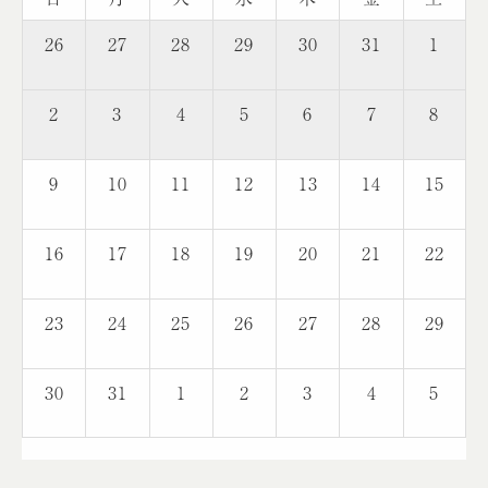
26
27
28
29
30
31
1
2
3
4
5
6
7
8
9
10
11
12
13
14
15
16
17
18
19
20
21
22
23
24
25
26
27
28
29
30
31
1
2
3
4
5