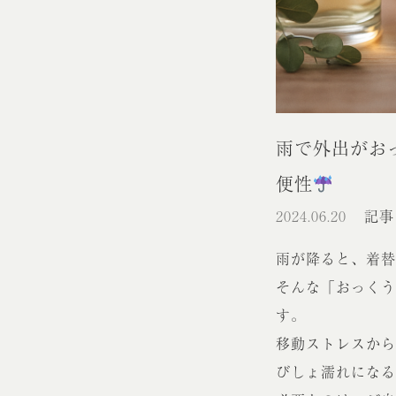
雨で外出がお
便性
2024.06.20
記事
雨が降ると、着替
そんな「おっくう
す。
移動ストレスから
びしょ濡れになる