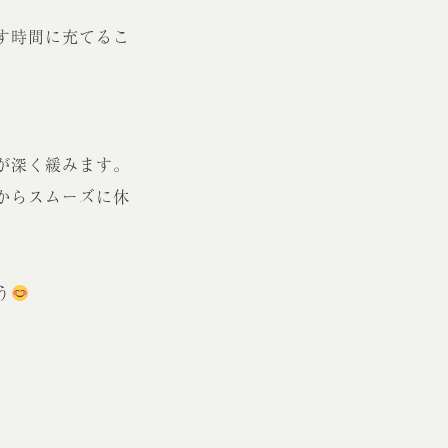
す時間に充てるこ
が深く緩みます。
からスムーズに休
う