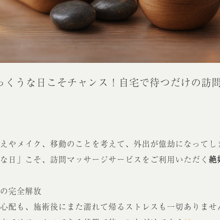
っくうな日こそチャンス！自宅で待つだけの訪
えやメイク、移動のことを考えて、外出が億劫になってし
な日」こそ、訪問マッサージサービスをご利用いただく
絶
の完全解放
心配も、施術後にまた濡れて帰るストレスも一切ありませ