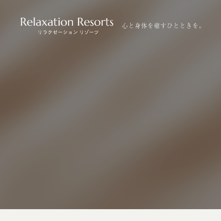
心と身体を癒すひとときを。