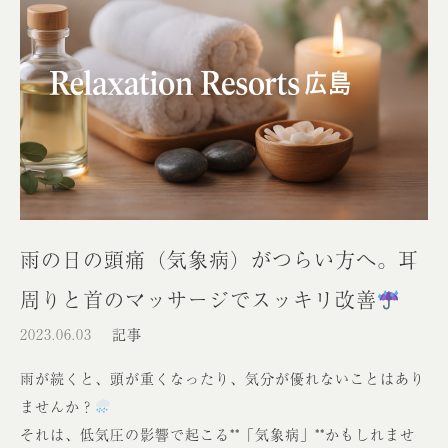
雨の日の頭痛（気象病）がつらい方へ。耳
周りと首のマッサージでスッキリ改善
2023.06.03
記事
雨が続くと、頭が重くなったり、気分が優れないことはあり
ませんか？
それは、低気圧の影響で起こる**「気象病」**かもしれませ